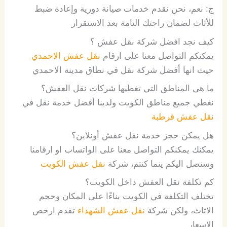
ج
:
نعم،
نحن
نقدم
خدمات
صيانة
دورية
وإعادة
ضبط
للأثاث
لضمان
راحتك
التامة
بعد
الاستقرار
كيف نجد افضل شركة نقل عفش ؟
يمكنكم التواصل معنا على ارقام
نقل عفش الاحمدي
حيث انها أفضل شركة نقل في نطاق مدينة الاحمدي
ما هي المناطق التي تغطيها شركات نقل العفش؟
نغطي جميع مناطق الكويت ولدينا أفضل خدمة نقل في
نقل عفش قرطبة
هل يمكن حجز خدمة نقل عفش أونلاين؟
يمكنك يمكنكم التواصل معنا على الواتساب او ارقامنا
وسنصل اليكم ينما كنتم، شركة
نقل عفش الكويت
كم تكلفة نقل العفش داخل الكويت؟
تختلف التكلفة في الكويت بناءًا على المكان وحجم
الاثاث، ولكن شركة
نقل عفش الشهداء
تقدم ارخص
الاسعار