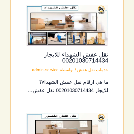
نقل عفش الشهداء للايجار
00201030714434
خدمات نقل عفش
/ بواسطة
admin-service
ما هي ارقام نقل عفش الشهداء؟
للايجار 00201030714434 نقل عفش…