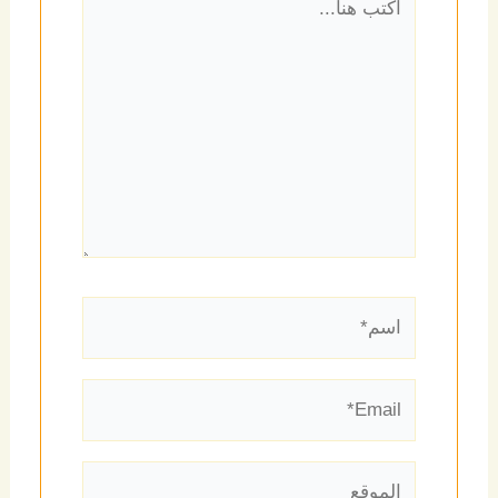
هنا...
اسم*
Email*
الموقع