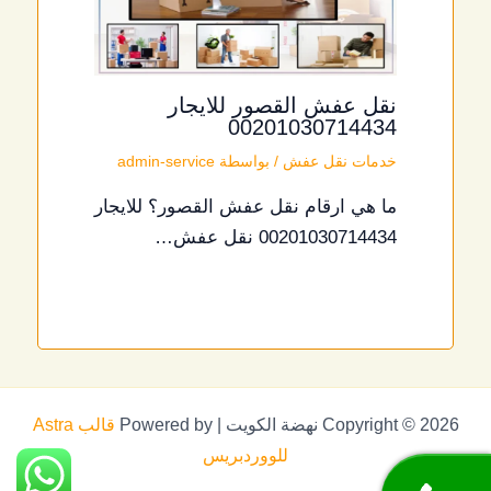
نقل عفش القصور للايجار
00201030714434
خدمات نقل عفش
/ بواسطة
admin-service
ما هي ارقام نقل عفش القصور؟ للايجار
00201030714434 نقل عفش…
Copyright © 2026 نهضة الكويت | Powered by
قالب Astra
للووردبريس