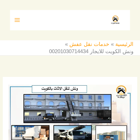
خطي
لى
لمحتوى
الرئيسية
خدمات نقل عفش
ونش الكويت للايجار 00201030714434