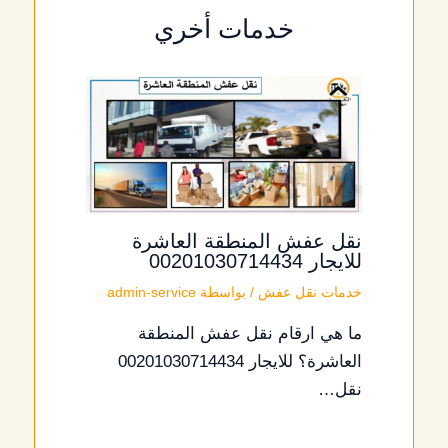
خدمات أخري
نقل عفش المنطقة العاشرة
للايجار 00201030714434
خدمات نقل عفش
/ بواسطة
admin-service
ما هي ارقام نقل عفش المنطقة
العاشرة؟ للايجار 00201030714434
نقل…