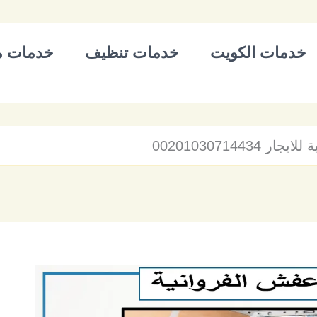
خدمات الكويت
خدمات تنظيف
خدمات م
0020103071443