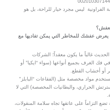
الفراونية ليس مجرد خيار للراحة، بل هو
لعفش؟
 يعرض عفشك للمخاطر التي يمكن تفاديها مع
لحديث غالباً ما يكون معقداً؛ الشركات
 فك الغرف بجميع أنواعها (سواء “ايكيا” أو
ر أو أخشاب القطع.
تستخدم مواد مخصصة مثل (الفقاعات “البابلز”
استرتش الحراري، والبطانيات المخصصة) التي لا
.
ضع التزاماً على عاتقها تجاه سلامة المنقولات،