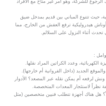
 الرجوع للشركة، وهو أمر غير متاح مع الأفراد
ية، حيث تتنوع المباني بين قديم بمدخل ضيق
أوناش هيدروليكية ترفع العفش من الخارج، مما
تحدث أثناء النزول على السلالم.
وامل :
الكهربائية، وعدد الكراتين المراد نقلها.
الموقع الجديد (داخل الفروانية أم خارجها).
 ونش لرفعه أم يمكن نقله عبر المصعد؟ الأدوار
لفة نظراً لاستئجار المعدات المتخصصة.
لاً؟ هل هناك أجهزة تتطلب فنيين متخصصين (مثل