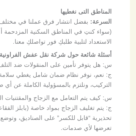
المناطق التى نغطيها
السرعة:
بفضل انتشار فرق عملنا في مختلف
(سواء كنتِ في المناطق السكنية المزدحمة أو 
الاستعداد لتلبية طلبكِ فور تواصلكِ معنا.
أسئلة شائعة حول شركة نقل عفش الفراونية (FAQ
س: هل يتوفر تأمين على المنقولات ضد التلف
ج: نعم، نوفر نظام ضمان شامل يغطي سلامة 
التركيب، ونلتزم بالمسؤولية الكاملة عن أي ض
س: كيف يتم التعامل مع الزجاج والمقتنيات ال
ج: يتم تغليف الزجاج بمواد خاصة (بابلز الفق
تحذيرية “قابل للكسر” على الصناديق، وتوضع
تعرضها لأي صدمات.