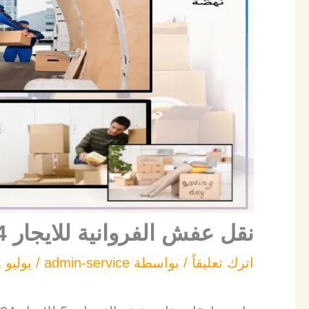
نقل عفش الفروانية للايجار 00201030714434
اترك تعليقاً
/ بواسطة
admin-service
/
يوليو 1, 2026