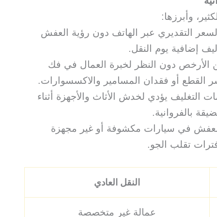
نية
ثير، وأبرزها:
 السعر التقديري عبر الهاتف دون رؤية العفش
يف إضافية يوم النقل.
 عن الأرخص دون النظر لخبرة العمال في فك
ر القطع أو فقدان المسامير والاكسسوارات.
ات التغليف يؤدي لخدش الأثاث والأجهزة أثناء
قة بالفروانية.
 العفش في سيارات مكشوفة أو غير مجهزة
ترات تقلب الجو.
النقل العادي
عمالة غير متخصصة