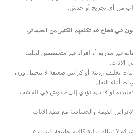
شاب من أي تجريح أو خدش.
قعون في فخاخ قد تكلفهم الكثير من الخسائر،
عمالة غير مدربة أو أفراد غير متخصصين لجلب
ي الأثاث.
مات تغليف رديئة أو كراتين ضعيفة لا تتحمل وزن
ات أثناء النقل.
 تقليدية أو قاسية تؤدي إلى خدوش في الخشب
 الأغراض القيمة والحساسة مع قطع الأثاث
شركة لا تملك دراية كافية بطبيعة الشوارع