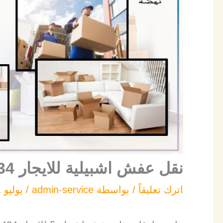
نقل عفش اشبيلية للايجار 00201030714434
اترك تعليقاً
/ بواسطة
admin-service
/
يوليو 1, 2026