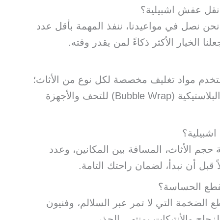
 نقل عفش اشبيلية؟
نحن نصل في مواعيدنا، ننفذ المهمة بأقل عدد
 الخيار الأكثر ذكاءً لمن يقدر وقته.
ستخدم مواد تغليف مخصصة لكل نوع من الأثاث؛
الكرتون المقوى للأغراض الثقيلة، والفقاعات البلاستيكية (Bubble Wrap) للتحف والأجهزة
 حجم الأثاث، المسافة بين المكانين، وعدد
قبل أن نبدأ، لضمان راحتك التامة.
ع الضخمة التي لا تمر عبر السلالم، وفنيون
جاج والأنتيكات بمنتهى الحذر.