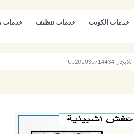
خدمات الكويت
خدمات تنظيف
خدمات م
00201030714