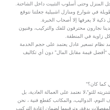
خل المنزل وحتى أسلوب التثبيت داخل الشاحنة.
لسنوات الطويلة في شوارع ومنازل اشبيلية جعلتنا نتوقع
 ذكية لا يعرفها إلا أصحاب الخبرة.
ينا نجارون محترفون للفك والتركيب، وفنيون
ل زاوية في المنطقة.
تمد نظام تسعير عادل يعتمد على حجم الخدمة
“أفضل قيمة مقابل المال” دون أي تكاليف
ي كما كان؟”
يته للتو”،لا نعتمد على العمالة العادية، بل
النوم، الدواليب، والمكاتب كقطع فنية ، نحن
فصلات بدقة، وترقيمها لضمان إعادة التركيب