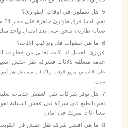
​5. هل تعملون في أوقات الطوارئ؟
نعم،
صيانة طارئة، فنحن على بعد اتصال واحد منك
6. ما هي خطوات فك وتركيب الاثاث؟
عزيزى العميل اذا كنت تعانى من خطوات الفك
خدمة متعلقة بالاثاث فشركة نقل عفش اشبي
على الاثاث مع مرور الوقت وتاكد انك مصلحتك هى أهم م
منزل.
7. هل توفر شركات نقل العفش خدمات تغليف الأثاث؟
نعم بالطبع فان شركة نقل عفش اشبيلية تقوم 
معنا اثاث منزلك في امان.
8. ما هي أفضل شركة نقل عفش في الكويت؟