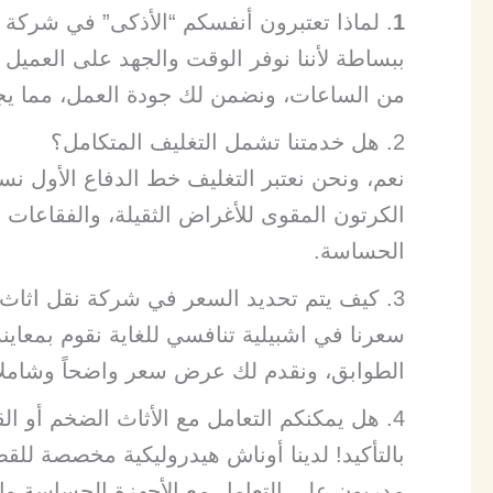
​1
. لماذا تعتبرون أنفسكم “الأذكى” في شركة
ببساطة لأننا نوفر الوقت والجهد على العميل 
من الساعات، ونضمن لك جودة العمل، مما يجعلنا
​2. هل خدمتنا تشمل التغليف المتكامل؟
نعم، ونحن نعتبر التغليف خط الدفاع الأول ن
الحساسة.
​3. كيف يتم تحديد السعر في شركة نقل اثاث اشبيلية؟
سعرنا في اشبيلية تنافسي للغاية نقوم بمعاينة
الطوابق، ونقدم لك عرض سعر واضحاً وشاملاً 
​4. هل يمكنكم التعامل مع الأثاث الضخم أو القطع الحساسة؟
بالتأكيد! لدينا أوناش هيدروليكية مخصصة للقط
مدربون على التعامل مع الأجهزة الحساسة والز