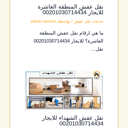
نقل عفش المنطقة العاشرة
للايجار 00201030714434
خدمات نقل عفش
/ بواسطة
admin-service
ما هي ارقام نقل عفش المنطقة
العاشرة؟ للايجار 00201030714434
نقل…
نقل عفش الشهداء للايجار
00201030714434