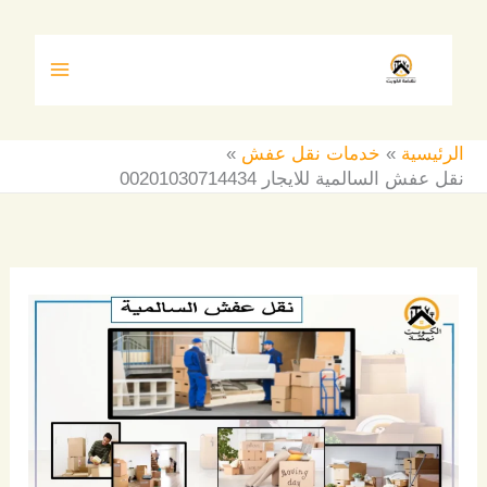
خطي
لى
لمحتوى
الرئيسية
خدمات نقل عفش
نقل عفش السالمية للايجار 00201030714434