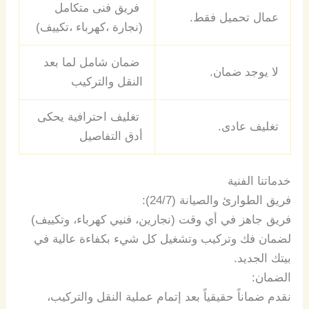
فريق فنى متكامل
عمال تحميل فقط.
(نجارة ،كهرباء ،تكييف)
ضمان شامل لما بعد
لا يوج
د
ضمان.
النقل والتركيب
تغليف احترافية يحكى
تغليف عادى.
أدق التفاصيل
خدماتنا
الفنية
فريق
الطوارئ
والصيانة
(24/7):
فريق
جاهز
في
أي
وقت
(
نجارين،
فنيي
كهرباء،
وتكييف
)
لضمان
فك
وتركيب
وتشغيل
كل
شيء
بكفاءة
عالية
في
بيتك
الجديد
.
الضمان
:
نقدم
ضماناً
حقيقياً
بعد
إتمام
عملية
النقل
والتركيب،