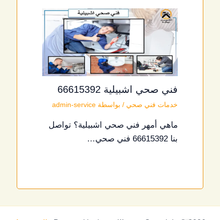
فني صحي اشبيلية 66615392
خدمات فني صحي
/ بواسطة
admin-service
ماهي أمهر فني صحي اشبيلية؟ تواصل
بنا 66615392 فني صحي…