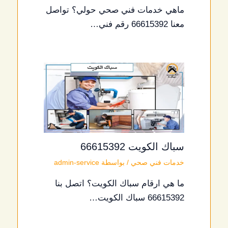
ماهي خدمات فني صحي حولي؟ تواصل
معنا 66615392 رقم فني…
سباك الكويت 66615392
خدمات فني صحي
/ بواسطة
admin-service
ما هي ارقام سباك الكويت؟ اتصل بنا
66615392 سباك الكويت…