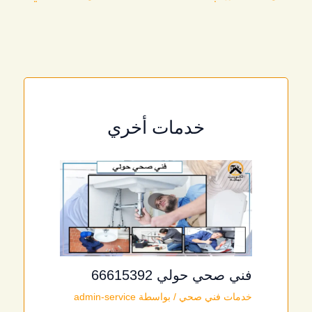
خدمات أخري
فني صحي حولي 66615392
خدمات فني صحي
/ بواسطة
admin-service