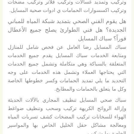
وتركيب وتمديد غسالات وتركيب فلاتر وتركيب مضخات
وتركيب اكسسوارات الحمامات ي ادوات صحية المسايل.
هل يقوم الفني الصحي بتمديد شبكة المياه للمباني
الجديدة؟ هل فني الطوارئ يصلح جميع الأعطال
فوراً؟ سباك المسايل
سباك المسايل رضا العامل عن فحص شامل للمنازل
ومتابعة الخدمات سباك المسايل يقدم جميع الخدمات
المتعلقة بالسباكة وهي متكاملة وتشمل جميع الخدمات
التي يحتاجها العملاء وتشمل هذه الخدمات على وجه
التحديد ما يلي تمديد الحمامات وكسر خطوطها الخاصة
وكل ما يتعلق بالحمامات والمطابخ.
سباك صحي المسايل تنظيف المجاري بالآلات الحديثة
وإزالة الروائح الكريهة تركيب وسحب وتنظيف ضواغط
الهواء للسخانات تركيب المضخات كشف تسربات المياه
ومعالجة مشاكل حقل الخليل الخاص بها والمواسير
الخاصة بها وتركيب.