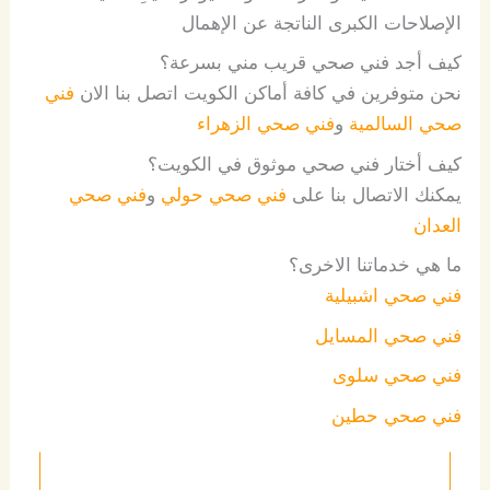
الإصلاحات الكبرى الناتجة عن الإهمال
كيف أجد فني صحي قريب مني بسرعة؟
نحن متوفرين في كافة أماكن الكويت اتصل بنا الان
فني
صحي السالمية
و
فني صحي الزهراء
كيف أختار فني صحي موثوق في الكويت؟
يمكنك الاتصال بنا على
فني صحي حولي
و
فني صحي
العدان
ما هي خدماتنا الاخرى؟
فني صحي اشبيلية
فني صحي المسايل
فني صحي سلوى
فني صحي حطين