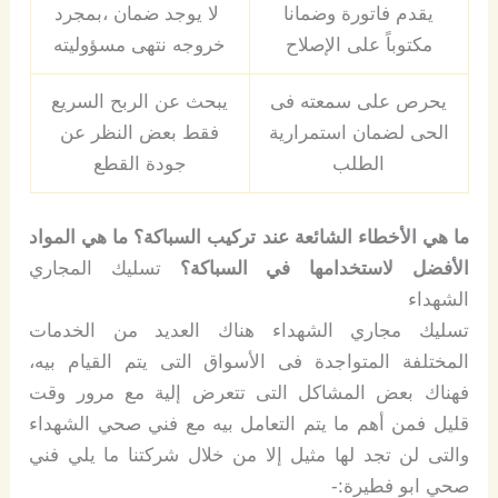
يقدم فاتورة وضمانا
لا يوج
د
ضمان ،بمجرد
مكتوباً على الإصلاح
خروجه نتهى مسؤوليته
يحرص على سمعته فى
يبحث عن الربح السريع
الحى لضمان استمرارية
فقط بعض النظر عن
الطلب
جودة القطع
ما هي الأخطاء الشائعة عند تركيب السباكة؟ ما هي المواد
الأفضل لاستخدامها في السباكة؟
تسليك المجاري
الشهداء
تسليك مجاري الشهداء هناك العديد من الخدمات
المختلفة المتواجدة فى الأسواق التى يتم القيام بيه،
فهناك بعض المشاكل التى تتعرض إلية مع مرور وقت
قليل فمن أهم ما يتم التعامل بيه مع فني صحي الشهداء
والتى لن تجد لها مثيل إلا من خلال شركتنا ما يلي فني
صحي ابو فطيرة:-