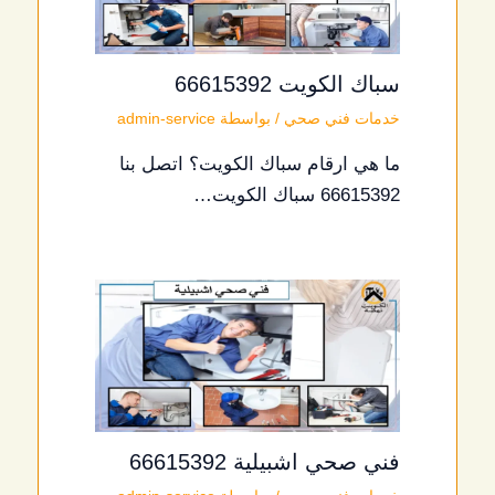
سباك الكويت 66615392
خدمات فني صحي
/ بواسطة
admin-service
ما هي ارقام سباك الكويت؟ اتصل بنا
66615392 سباك الكويت…
فني صحي اشبيلية 66615392