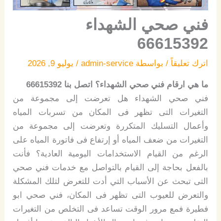
فني صحي الشهداء
66615392
اترك تعليقاً
/ بواسطة
admin-service
/
يوليو 9, 2026
ما هي ارقام فني صحي الشهداء؟ اتصل بنا 66615392
فني صحي الشهداء هل تعرضت إلى مجموعة من
التغيرات التى تظهر فى المكان من تسربات المياه
وأعمال التسليك المتكررة وتعرضت إلى مجموعة من
التغيرات من ضعف المياه أو إرتفاع فى فاتورة المياه على
الرغم من القيام الاستخدامات اليومية العادية؟ فأنت
بالفعل بحاجة إلى القيام بالتواصل مع خدمات فني صحي
التى تبحث عن الأسباب التي أدت للتعرض لتلك المشكلة
والتعرض للعيوب التى تظهر فى المكان، فني صحي ابو
فطيرة فمع مرور الوقت تساعد فى التخلص من التغيرات