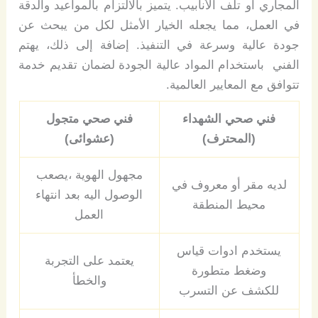
المجاري أو تلف الأنابيب. يتميز بالالتزام بالمواعيد والدقة
في العمل، مما يجعله الخيار الأمثل لكل من يبحث عن
جودة عالية وسرعة في التنفيذ. إضافة إلى ذلك، يهتم
الفني باستخدام المواد عالية الجودة لضمان تقديم خدمة
تتوافق مع المعايير العالمية.
فني صحي الشهداء
فني صحي متجول
(المحترف)
(عشوائى)
مجهول الهوية ،يصعب
لديه مقر أو معروف في
الوصول اليه بعد انتهاء
محيط المنطقة
العمل
يستخدم ادوات قياس
يعتمد على التجربة
وضغط متطورة
والخطأ
للكشف عن التسرب