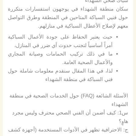
سباك صحي الشهداء
سكان منطقة الشهداء في يوجهون استفسارات متكررة
حول فنيي السباكة المتاحين في المنطقة وطرق التواصل
معهم لإصلاح الأعطال السباكية في منازلهم.
حيث يعتبر الحفاظ على جودة الأعمال السباكية
أمراً أساسياً لتجنب حدوث أي ضرر في المنازل،
ما في ذلك تركيب الحمامات وصيانة المجاري
والأعمال الصحية العامة.
لذا، في هذا المقال سنقدم معلومات شاملة حول
فني السباكة في منطقة الشهداء
الأسئلة
الشائعة
(
FAQ
)
حول
الخدمات
الصحية
في
منطقة
الشهداء
س
1:
كيف
أضمن
أن
الفني
الصحي
محترف
وليس
مجرد
هاوٍ؟
ج
:
الاحترافية
تظهر
في
الأدوات
المستخدمة
(
أجهزة
كشف