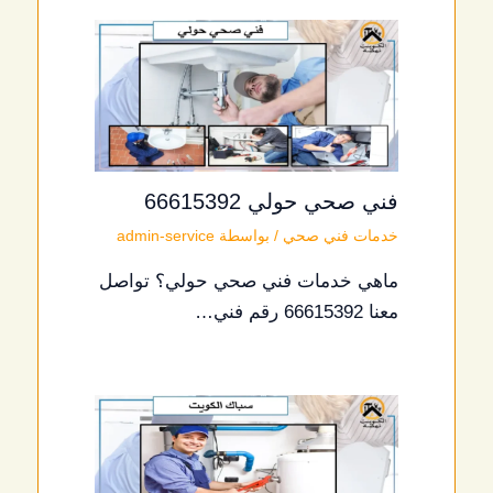
فني صحي حولي 66615392
خدمات فني صحي
/ بواسطة
admin-service
ماهي خدمات فني صحي حولي؟ تواصل
معنا 66615392 رقم فني…