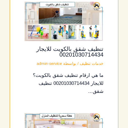
تنظيف شقق بالكويت للايجار
00201030714434
خدمات تنظيف
/ بواسطة
admin-service
ما هي ارقام تنظيف شقق بالكويت؟
للايجار 00201030714434 تنظيف
شقق…